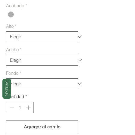
Acabado
*
Alto
*
Ancho
*
Fondo
*
RESEÑAS
Cantidad
*
Agregar al carrito