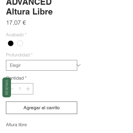
ADVÄNCED
Altura Libre
Precio
17,07 €
Acabado
*
Profundidad
*
Cantidad
*
RESEÑAS
Agregar al carrito
Altura libre