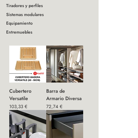
Tiradores y perfiles
Sistemas modulares
Equipamiento
Entremuebles
Cubertero
Barra de
Versatile
Armario Diversa
Precio
Precio
103,33 €
72,74 €