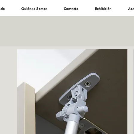
odo
Quiénes Somos
Contacto
Exhibición
Aca