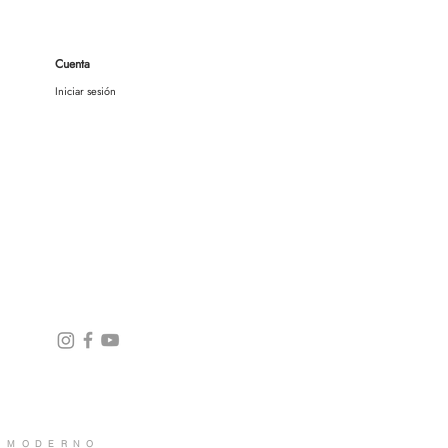
Cuenta
Iniciar sesión
Social media
O MODERNO