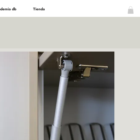
demia db
Tienda