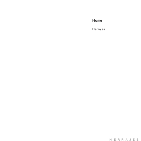
Home
Herrajes
HERRAJES