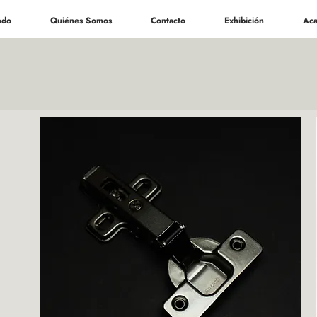
odo
Quiénes Somos
Contacto
Exhibición
Aca