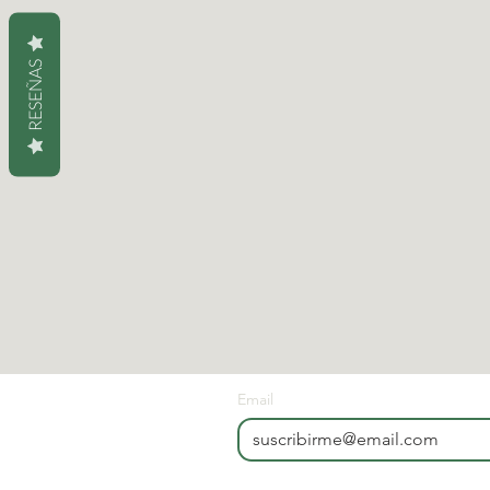
RESEÑAS
Email