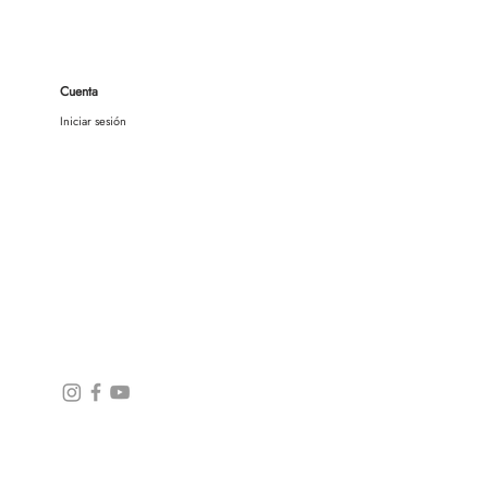
Cuenta
Iniciar sesión
Social media