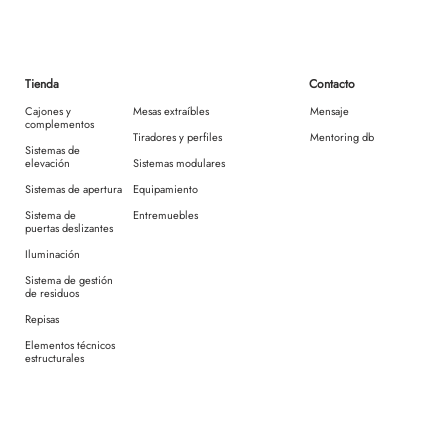
Tienda
Contacto
Cajones y
Mesas extraíbles
Mensaje
complementos
Tiradores y perfiles
Mentoring db
Sistemas de
elevación
Sistemas modulares
Sistemas de apertura
Equipamiento
Sistema de
Entremuebles
puertas deslizantes
Iluminación
Sistema de gestión
de residuos
Repisas
Elementos técnicos
estructurales