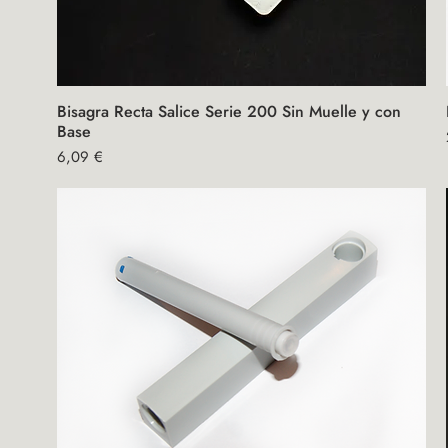
Bisagra Recta Salice Serie 200 Sin Muelle y con
Vista rápida
Base
Precio
6,09 €