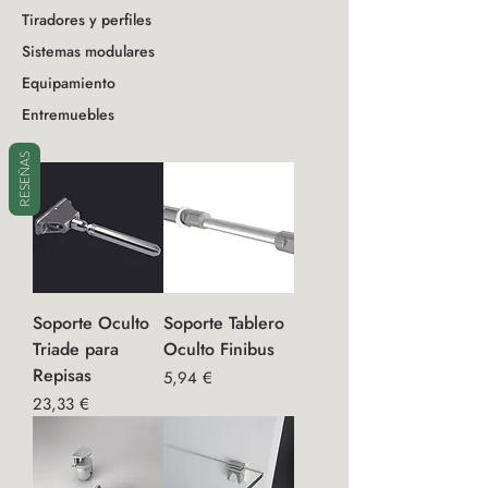
Tiradores y perfiles
Sistemas modulares
Equipamiento
Entremuebles
RESEÑAS
Soporte Oculto
Soporte Tablero
Triade para
Oculto Finibus
Repisas
Precio
5,94 €
Precio
23,33 €