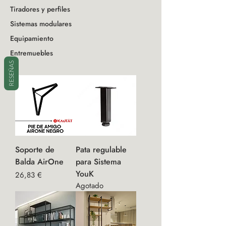
Tiradores y perfiles
Sistemas modulares
Equipamiento
Entremuebles
RESEÑAS
Soporte de
Pata regulable
Balda AirOne
para Sistema
YouK
Precio
26,83 €
Agotado