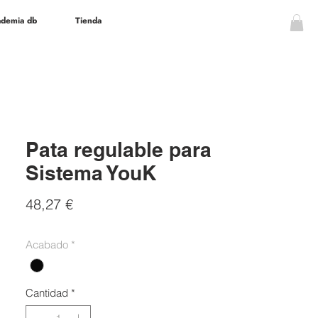
demia db
Tienda
Pata regulable para
Sistema YouK
Precio
48,27 €
Acabado
*
Cantidad
*