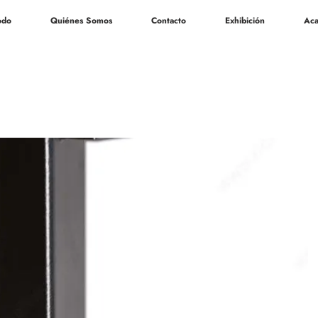
odo
Quiénes Somos
Contacto
Exhibición
Aca