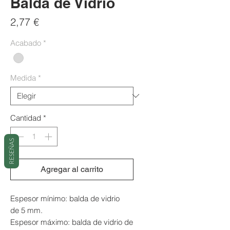
Balda de Vidrio
Precio
2,77 €
Acabado
*
Medida
*
Cantidad
*
RESEÑAS
Agregar al carrito
Espesor mínimo: balda de vidrio
de 5 mm.
Espesor máximo: balda de vidrio de