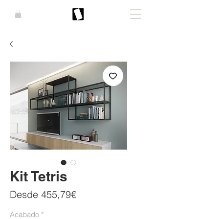
Kit Tetris
Precio
Desde
455,79€
de
Acabado
*
oferta