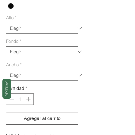
Alto
*
Fondo
*
Ancho
*
RESEÑAS
Cantidad
*
Agregar al carrito