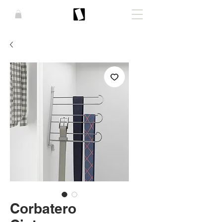
Corbatero