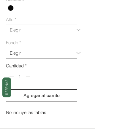
oferta
Alto
*
Fondo
*
Cantidad
*
RESEÑAS
Agregar al carrito
No incluye las tablas