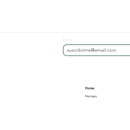
Email
Home
Herrajes