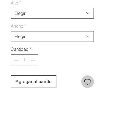
Alto
*
Elegir
Ancho
*
Elegir
Cantidad
*
Agregar al carrito