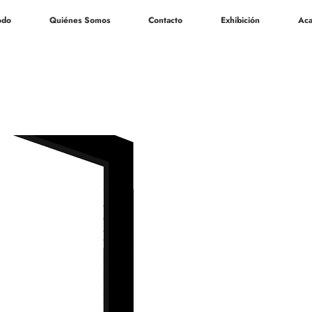
odo
Quiénes Somos
Contacto
Exhibición
Aca