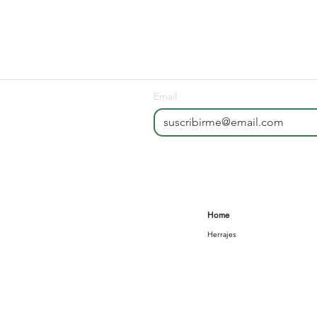
Email
Home
Herrajes