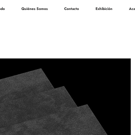
odo
Quiénes Somos
Contacto
Exhibición
Aca