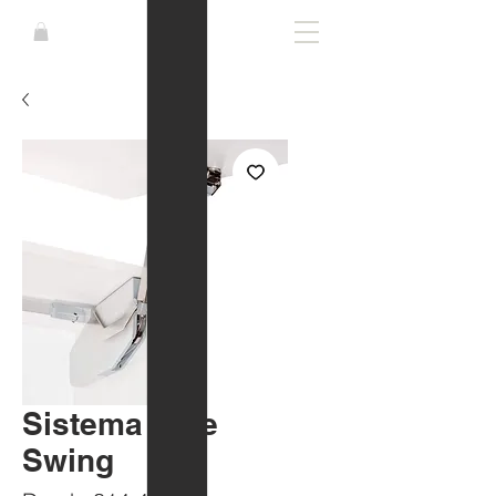
Sistema Free
Swing