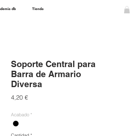
demia db
Tienda
Soporte Central para
Barra de Armario
Diversa
Precio
4,20 €
Acabado
*
Cantidad
*