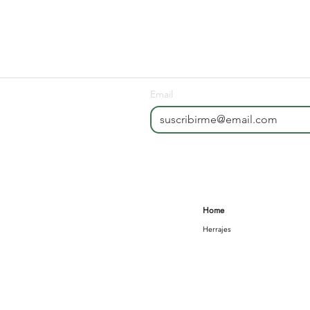
Email
Home
Herrajes