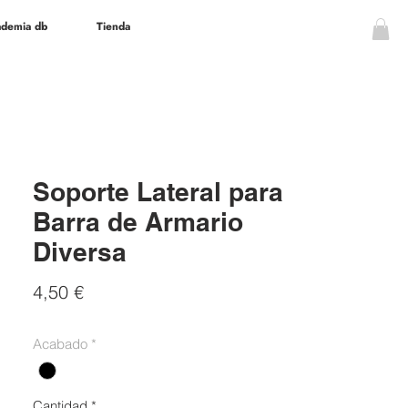
demia db
Tienda
Soporte Lateral para
Barra de Armario
Diversa
Precio
4,50 €
Acabado
*
Cantidad
*