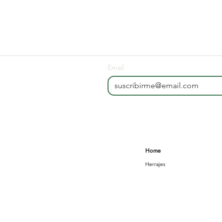
Email
Home
Herrajes